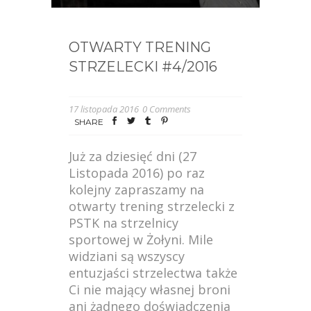
OTWARTY TRENING
STRZELECKI #4/2016
17 listopada 2016
0 Comments
SHARE
Już za dziesięć dni (27
Listopada 2016) po raz
kolejny zapraszamy na
otwarty trening strzelecki z
PSTK na strzelnicy
sportowej w Żołyni. Mile
widziani są wszyscy
entuzjaści strzelectwa także
Ci nie mający własnej broni
ani żadnego doświadczenia