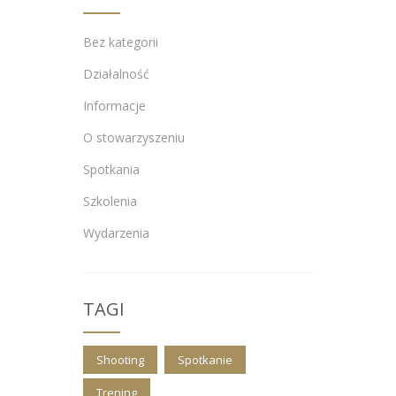
Bez kategorii
Działalność
Informacje
O stowarzyszeniu
Spotkania
Szkolenia
Wydarzenia
TAGI
Shooting
Spotkanie
Trening