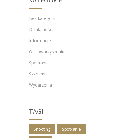
KATEGORIE
Bez kategorii
Działalność
Informacje
O stowarzyszeniu
Spotkania
Szkolenia
Wydarzenia
TAGI
Shooting
Spotkanie