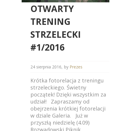
OTWARTY
TRENING
STRZELECKI
#1/2016
24 sierpnia 2016
by
Prezes
Krótka fotorelacja z treningu
strzeleckiego. Świetny
początek! Dzięki wszystkim za
udział! Zapraszamy od
obejrzenia krótkiej fotorelacji
w dziale Galeria. Już w
przyszłą niedzielę (4.09)
Rozwadowski Piknik...