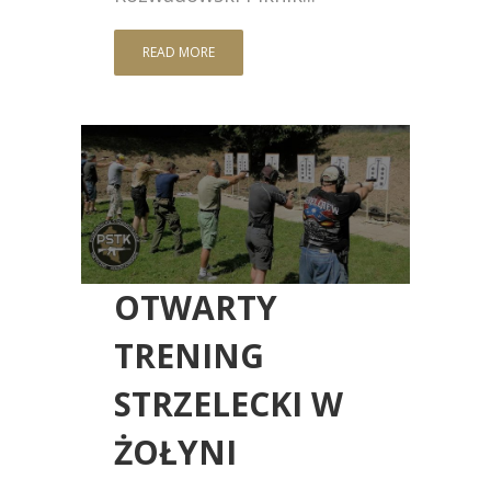
READ MORE
OTWARTY
TRENING
STRZELECKI W
ŻOŁYNI