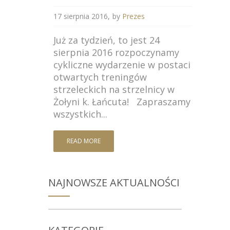
17 sierpnia 2016
by
Prezes
Już za tydzień, to jest 24
sierpnia 2016 rozpoczynamy
cykliczne wydarzenie w postaci
otwartych treningów
strzeleckich na strzelnicy w
Żołyni k. Łańcuta! Zapraszamy
wszystkich...
READ MORE
NAJNOWSZE AKTUALNOŚCI