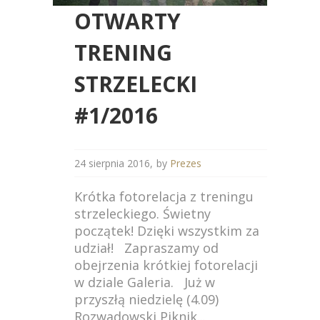
OTWARTY
TRENING
STRZELECKI
#1/2016
24 sierpnia 2016
by
Prezes
Krótka fotorelacja z treningu
strzeleckiego. Świetny
początek! Dzięki wszystkim za
udział! Zapraszamy od
obejrzenia krótkiej fotorelacji
w dziale Galeria. Już w
przyszłą niedzielę (4.09)
Rozwadowski Piknik...