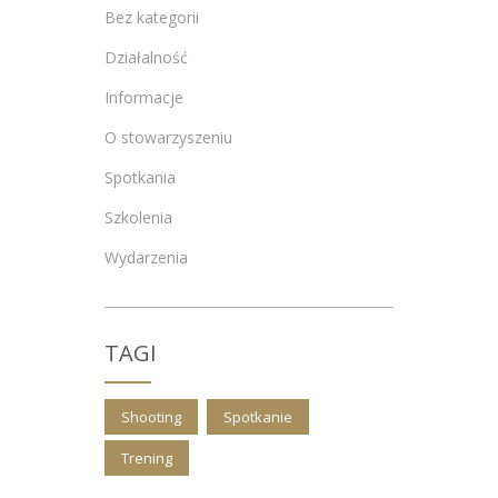
Bez kategorii
Działalność
Informacje
O stowarzyszeniu
Spotkania
Szkolenia
Wydarzenia
TAGI
Shooting
Spotkanie
Trening