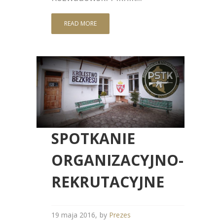
READ MORE
SPOTKANIE
ORGANIZACYJNO-
REKRUTACYJNE
19 maja 2016
by
Prezes